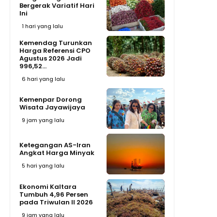
Bergerak Variatif Hari
Ini
1 hari yang lalu
Kemendag Turunkan
Harga Referensi CPO
Agustus 2026 Jadi
996,52...
6 hari yang lalu
Kemenpar Dorong
Wisata Jayawijaya
9 jam yang lalu
Ketegangan AS-Iran
Angkat Harga Minyak
5 hari yang lalu
Ekonomi Kaltara
Tumbuh 4,96 Persen
pada Triwulan II 2026
9 jam yang lalu