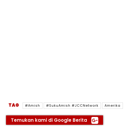
TAG
#Amish
#SukuAmish #JCCNetwork
Amerika
Temukan kami di Google Berita