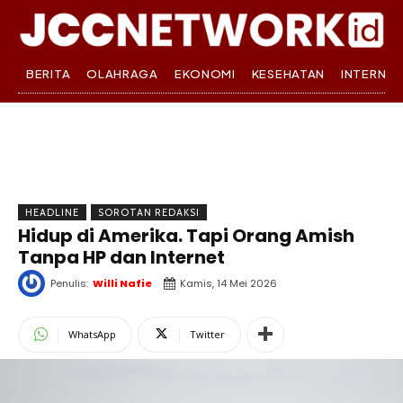
BERITA
OLAHRAGA
EKONOMI
KESEHATAN
INTERNA
HEADLINE
SOROTAN REDAKSI
Hidup di Amerika. Tapi Orang Amish
Tanpa HP dan Internet
Penulis:
Willi Nafie
Kamis, 14 Mei 2026
WhatsApp
Twitter