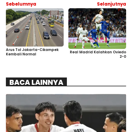
Sebelumnya
Selanjutnya
Arus Tol Jakarta-Cikampek
Real Madrid Kalahkan Oviedo
Kembali Normal
2-0
BACA LAINNYA