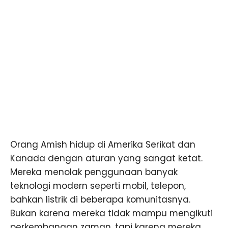
Orang Amish hidup di Amerika Serikat dan
Kanada dengan aturan yang sangat ketat.
Mereka menolak penggunaan banyak
teknologi modern seperti mobil, telepon,
bahkan listrik di beberapa komunitasnya.
Bukan karena mereka tidak mampu mengikuti
perkembangan zaman, tapi karena mereka