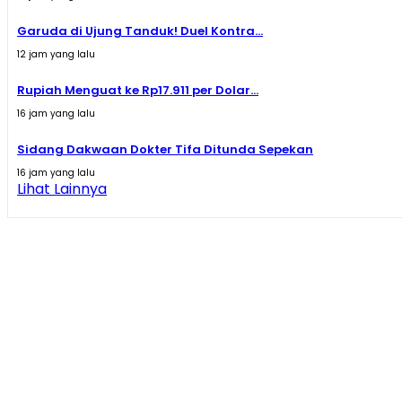
Garuda di Ujung Tanduk! Duel Kontra...
12 jam yang lalu
Rupiah Menguat ke Rp17.911 per Dolar...
16 jam yang lalu
Sidang Dakwaan Dokter Tifa Ditunda Sepekan
16 jam yang lalu
Lihat Lainnya