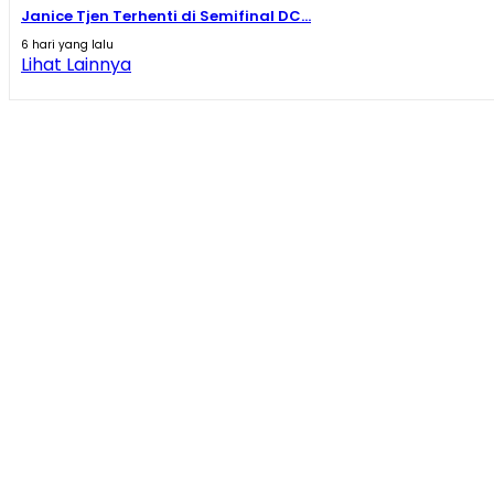
Janice Tjen Terhenti di Semifinal DC...
6 hari yang lalu
Lihat Lainnya