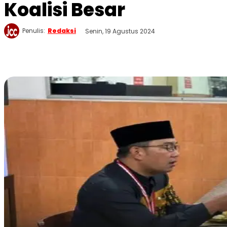
Koalisi Besar
Penulis:
Redaksi
Senin, 19 Agustus 2024
WhatsApp
Twitter