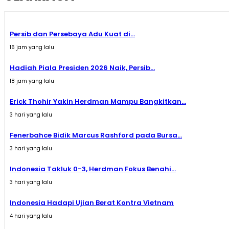
Persib dan Persebaya Adu Kuat di...
16 jam yang lalu
Hadiah Piala Presiden 2026 Naik, Persib...
18 jam yang lalu
Erick Thohir Yakin Herdman Mampu Bangkitkan...
3 hari yang lalu
Fenerbahce Bidik Marcus Rashford pada Bursa...
3 hari yang lalu
Indonesia Takluk 0-3, Herdman Fokus Benahi...
3 hari yang lalu
Indonesia Hadapi Ujian Berat Kontra Vietnam
4 hari yang lalu