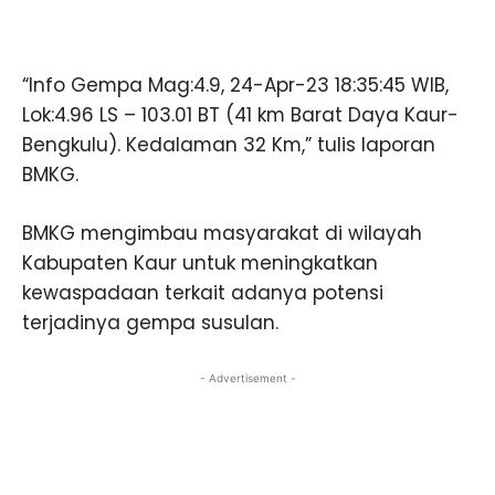
“Info Gempa Mag:4.9, 24-Apr-23 18:35:45 WIB,
Lok:4.96 LS – 103.01 BT (41 km Barat Daya Kaur-
Bengkulu). Kedalaman 32 Km,” tulis laporan
BMKG.
BMKG mengimbau masyarakat di wilayah
Kabupaten Kaur untuk meningkatkan
kewaspadaan terkait adanya potensi
terjadinya gempa susulan.
- Advertisement -