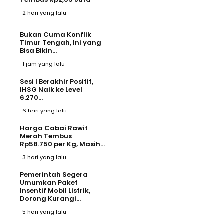
2 hari yang lalu
Bukan Cuma Konflik
Timur Tengah, Ini yang
Bisa Bikin...
1 jam yang lalu
Sesi I Berakhir Positif,
IHSG Naik ke Level
6.270...
6 hari yang lalu
Harga Cabai Rawit
Merah Tembus
Rp58.750 per Kg, Masih...
3 hari yang lalu
Pemerintah Segera
Umumkan Paket
Insentif Mobil Listrik,
Dorong Kurangi...
5 hari yang lalu