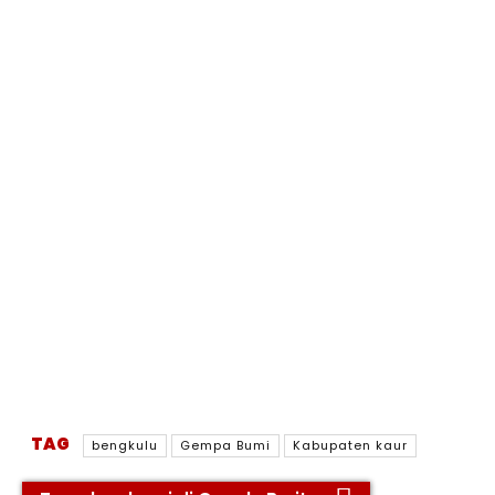
TAG
bengkulu
Gempa Bumi
Kabupaten kaur