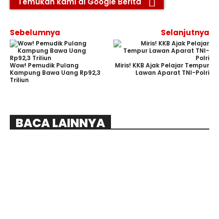
Temukan kami di Google Berita
Sebelumnya
Selanjutnya
Wow! Pemudik Pulang
Miris! KKB Ajak Pelajar Tempur
Kampung Bawa Uang Rp92,3
Lawan Aparat TNI-Polri
Triliun
BACA LAINNYA