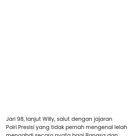
Jari 98, lanjut Willy, salut dengan jajaran
Polri Presisi yang tidak pernah mengenal lelah
mengabdi secara nyata bagi Bangsa dan