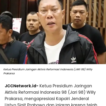
Ketua Presidium Jaringan Aktivis Reformasi Indonesia (JARI 98) Willy
Prakarsa
JCCNetwork.id-
Ketua Presidium Jaringan
Aktivis Reformasi Indonesia 98 (Jari 98) Willy
Prakarsa, mengapresiasi Kapolri Jenderal
Listyo Sigit Prabowo dan jajaran karena telah