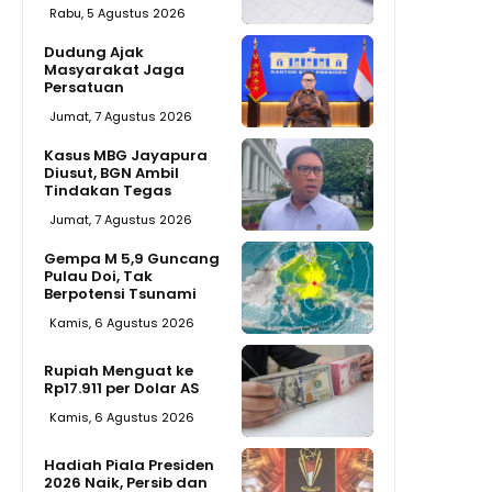
Rabu, 5 Agustus 2026
Dudung Ajak
Masyarakat Jaga
Persatuan
Jumat, 7 Agustus 2026
Kasus MBG Jayapura
Diusut, BGN Ambil
Tindakan Tegas
Jumat, 7 Agustus 2026
Gempa M 5,9 Guncang
Pulau Doi, Tak
Berpotensi Tsunami
Kamis, 6 Agustus 2026
Rupiah Menguat ke
Rp17.911 per Dolar AS
Kamis, 6 Agustus 2026
Hadiah Piala Presiden
2026 Naik, Persib dan