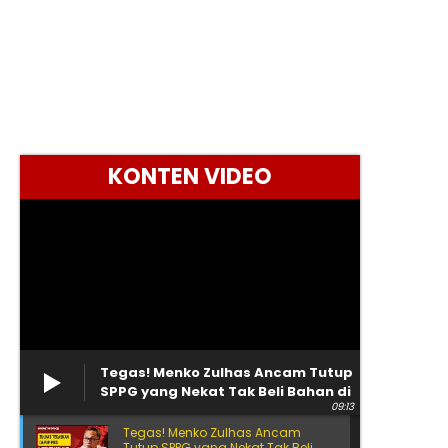
KONTEN VIDEO
Tegas! Menko Zulhas Ancam Tutup
SPPG yang Nekat Tak Beli Bahan di
09:13
Kopdes
Tegas! Menko Zulhas Ancam
Tutup SPPG yang Nekat Tak Beli