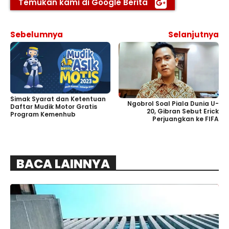
Temukan kami di Google Berita
Sebelumnya
Selanjutnya
Simak Syarat dan Ketentuan
Ngobrol Soal Piala Dunia U-
Daftar Mudik Motor Gratis
20, Gibran Sebut Erick
Program Kemenhub
Perjuangkan ke FIFA
BACA LAINNYA