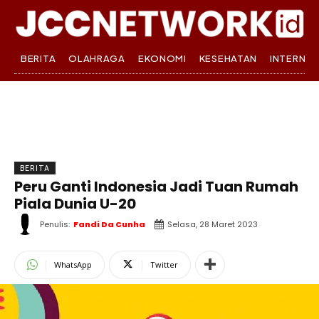
BERITA
OLAHRAGA
EKONOMI
KESEHATAN
INTERNA
BERITA
Peru Ganti Indonesia Jadi Tuan Rumah
Piala Dunia U-20
Penulis:
Fandi Da Cunha
Selasa, 28 Maret 2023
WhatsApp
Twitter