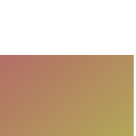
, Pemohon Merasa Dirugikan