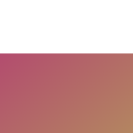
ermerkuri Masih Dijual Bebas
MK
, 22 APRIL 2026