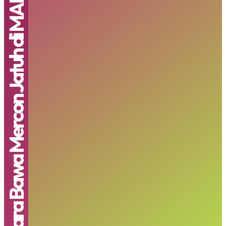
Balon Udara Bawa Mercon Jatuh di MAN Kota Blitar