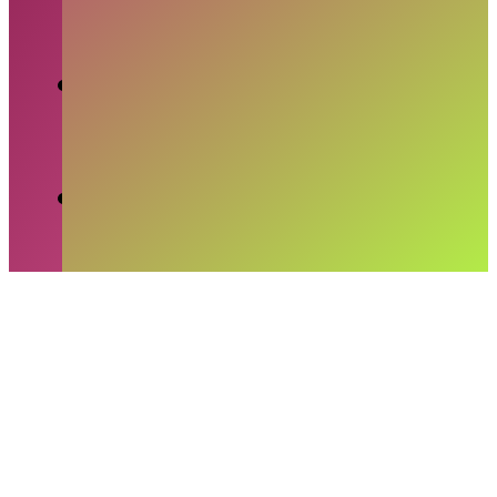
MAYA
-
KAMIS, 23 JULI 2026
FIFA Selidiki Insiden Bentrokan Pemain
Setelah Final Piala Dunia 2026
MAYA
-
SELASA, 21 JULI 2026
VAR Bermasalah, FIFA Tuai Kritik di Piala
Dunia 2026
MAYA
-
SENIN, 15 JUNI 2026