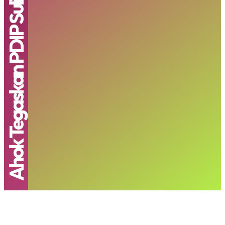
Ahok Tegaskan PDIP Sulit Gaet Anies